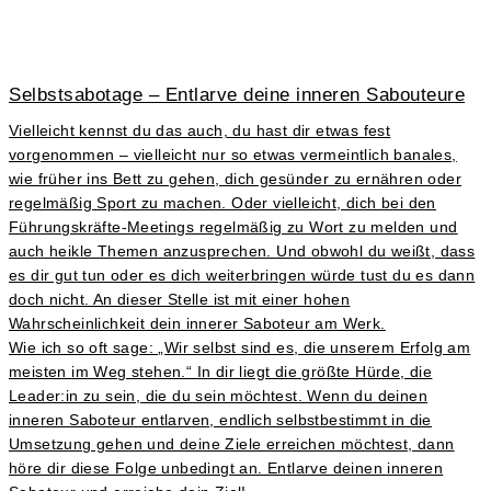
Selbstsabotage – Entlarve deine inneren Sabouteure
Vielleicht kennst du das auch, du hast dir etwas fest
vorgenommen – vielleicht nur so etwas vermeintlich banales,
wie früher ins Bett zu gehen, dich gesünder zu ernähren oder
regelmäßig Sport zu machen. Oder vielleicht, dich bei den
Führungskräfte-Meetings regelmäßig zu Wort zu melden und
auch heikle Themen anzusprechen. Und obwohl du weißt, dass
es dir gut tun oder es dich weiterbringen würde tust du es dann
doch nicht. An dieser Stelle ist mit einer hohen
Wahrscheinlichkeit dein innerer Saboteur am Werk.
Wie ich so oft sage: „Wir selbst sind es, die unserem Erfolg am
meisten im Weg stehen.“ In dir liegt die größte Hürde, die
Leader:in zu sein, die du sein möchtest. Wenn du deinen
inneren Saboteur entlarven, endlich selbstbestimmt in die
Umsetzung gehen und deine Ziele erreichen möchtest, dann
höre dir diese Folge unbedingt an. Entlarve deinen inneren