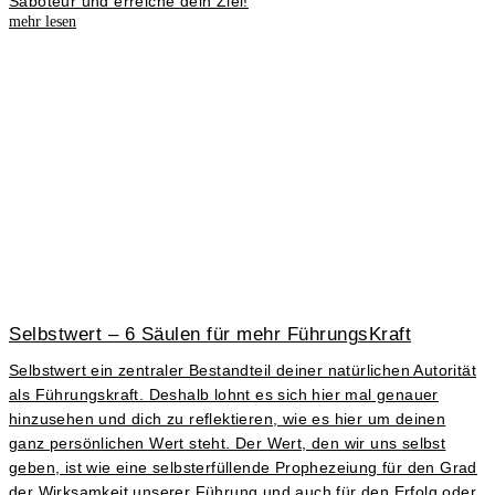
Saboteur und erreiche dein Ziel!
mehr lesen
Selbstwert – 6 Säulen für mehr FührungsKraft
Selbstwert ein zentraler Bestandteil deiner natürlichen Autorität
als Führungskraft. Deshalb lohnt es sich hier mal genauer
hinzusehen und dich zu reflektieren, wie es hier um deinen
ganz persönlichen Wert steht. Der Wert, den wir uns selbst
geben, ist wie eine selbsterfüllende Prophezeiung für den Grad
der Wirksamkeit unserer Führung und auch für den Erfolg oder