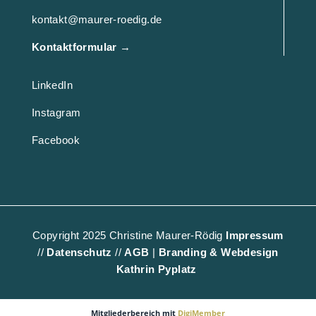
kontakt@maurer-roedig.de
Kontaktformular
→
LinkedIn
Instagram
Facebook
Copyright 2025 Christine Maurer-Rödig
Impressum
//
Datenschutz
//
AGB
|
Branding & Webdesign
Kathrin Pyplatz
Mitgliederbereich mit
DigiMember