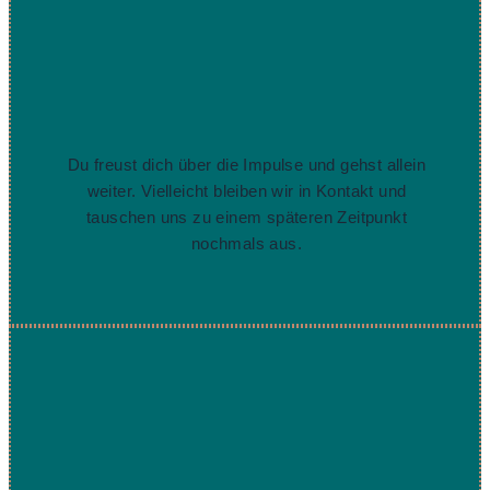
Du freust dich über die Impulse und gehst allein
weiter. Vielleicht bleiben wir in Kontakt und
tauschen uns zu einem späteren Zeitpunkt
nochmals aus.