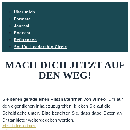
Über mich
Formate
Journal
Podcast
Referenzen
Soulful Leadership Circle
MACH DICH JETZT AUF
DEN WEG!
Sie sehen gerade einen Platzhalterinhalt von
Vimeo
. Um auf
den eigentlichen Inhalt zuzugreifen, klicken Sie auf die
Schaltfläche unten. Bitte beachten Sie, dass dabei Daten an
Drittanbieter weitergegeben werden.
Mehr Informationen