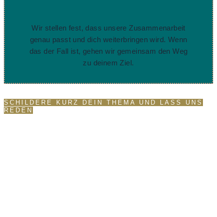
Wir stellen fest, dass unsere Zusammenarbeit
genau passt und dich weiterbringen wird. Wenn
das der Fall ist, gehen wir gemeinsam den Weg
zu deinem Ziel.
SCHILDERE KURZ DEIN THEMA UND LASS UNS
REDEN