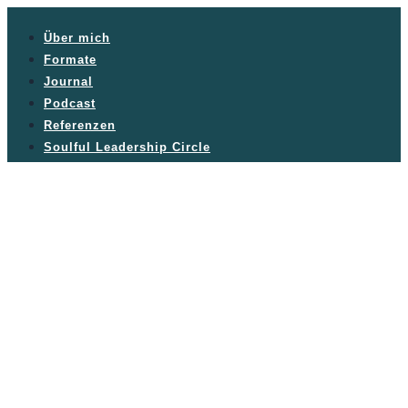
Über mich
Formate
Journal
Podcast
Referenzen
Soulful Leadership Circle