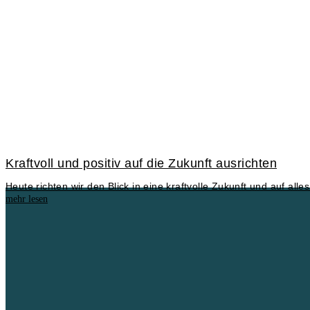
Kraftvoll und positiv auf die Zukunft ausrichten
Heute richten wir den Blick in eine kraftvolle Zukunft und auf 
mehr lesen