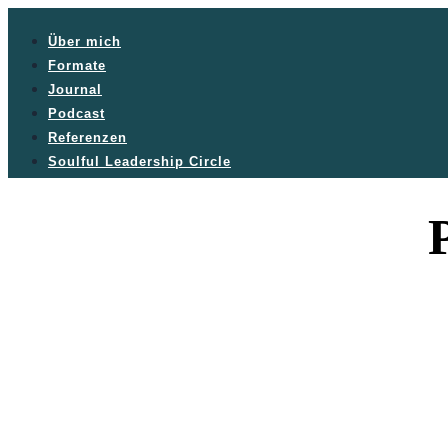
Über mich
Formate
Journal
Podcast
Referenzen
Soulful Leadership Circle