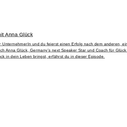
it Anna Glück
der UnternehmerIn und du feierst einen Erfolg nach dem anderen, ein
ch Anna Glück, Germany’s next Speaker Star und Coach für Glück u
in dein Leben bringst, erfährst du in dieser Episode.