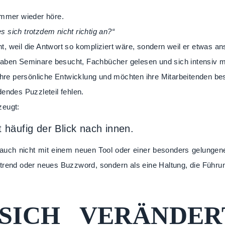
immer wieder höre.
es sich trotzdem nicht richtig an?“
cht, weil die Antwort so kompliziert wäre, sondern weil er etwas a
e haben Seminare besucht, Fachbücher gelesen und sich intensiv 
 ihre persönliche Entwicklung und möchten ihre Mitarbeitenden bes
endes Puzzleteil fehlen.
zeugt:
t häufig der Blick nach innen.
auch nicht mit einem neuen Tool oder einer besonders gelungene
ttrend oder neues Buzzword, sondern als eine Haltung, die Führ
SICH VERÄNDER