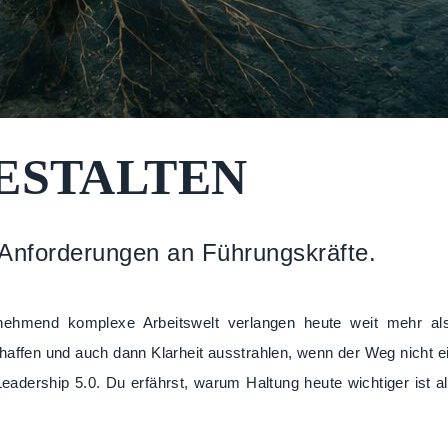
ESTALTEN
e Anforderungen an Führungskräfte.
 zunehmend komplexe Arbeitswelt verlangen heute weit mehr
haffen und auch dann Klarheit ausstrahlen, wenn der Weg nicht ein
 Leadership 5.0. Du erfährst, warum Haltung heute wichtiger is