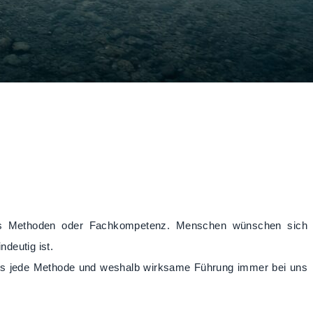
 als Methoden oder Fachkompetenz. Menschen wünschen sich
deutig ist.
t als jede Methode und weshalb wirksame Führung immer bei uns