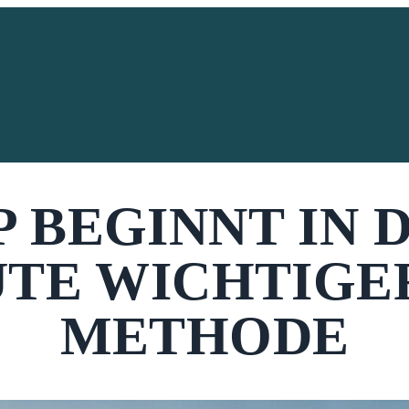
 BEGINNT IN 
TE WICHTIGER 
METHODE