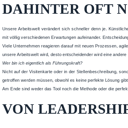
DAHINTER OFT N
Unsere Arbeitswelt verändert sich schneller denn je. Künstlic
mit völlig verschiedenen Erwartungen aufeinander. Entscheidung
Viele Unternehmen reagieren darauf mit neuen Prozessen, agil
unsere Arbeitswelt wird, desto entscheidender wird eine andere
Wer bin ich eigentlich als Führungskraft?
Nicht auf der Visitenkarte oder in der Stellenbeschreibung, s
getroffen werden müssen, obwohl es keine perfekte Lösung gib
Am Ende sind weder das Tool noch die Methode oder die perfekt
VON LEADERSHIP 