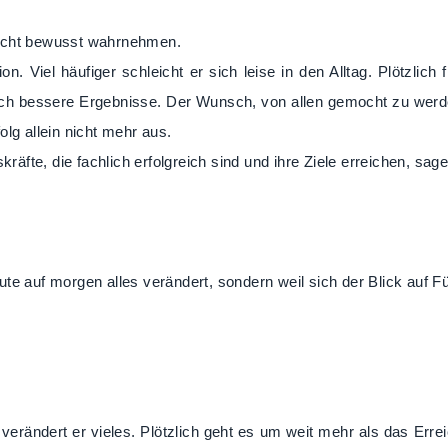
nicht bewusst wahrnehmen.
. Viel häufiger schleicht er sich leise in den Alltag. Plötzlich 
sch bessere Ergebnisse. Der Wunsch, von allen gemocht zu werden,
lg allein nicht mehr aus.
fte, die fachlich erfolgreich sind und ihre Ziele erreichen, sag
te auf morgen alles verändert, sondern weil sich der Blick auf F
h verändert er vieles. Plötzlich geht es um weit mehr als das Err