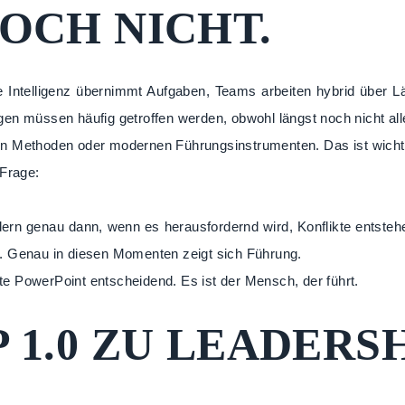
OCH NICHT.
he Intelligenz übernimmt Aufgaben, Teams arbeiten hybrid über 
en müssen häufig getroffen werden, obwohl längst noch nicht all
en Methoden oder modernen Führungsinstrumenten. Das ist wicht
 Frage:
ondern genau dann, wenn es herausfordernd wird, Konflikte entst
t. Genau in diesen Momenten zeigt sich Führung.
e PowerPoint entscheidend. Es ist der Mensch, der führt.
1.0 ZU LEADERSHI