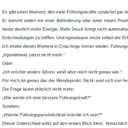
Es gibt einen Moment, den viele Führungskräfte zunächst gar 
Er kommt selten mit einer Beförderung oder einer neuen Position
heute deutlich mehr Energie. Mehr Druck bringt nicht automati
Entscheidungen zu treffen. Und irgendwann reicht selbst der Erfo
Ich erlebe diesen Moment in Coachings immer wieder. Führungskrä
„Irgendetwas passt nicht mehr.“
Oder:
„Ich möchte anders führen, weiß aber noch nicht genau wie.“
Für mich ist genau das der Wendepunkt. Nicht, weil sich von heu
Die Frage lautet plötzlich nicht mehr:
„Wie werde ich eine bessere Führungskraft?“
Sondern:
„Welche Führungspersönlichkeit möchte ich sein?“
Dieser Unterschied wirkt auf den ersten Blick klein. Tatsächlic