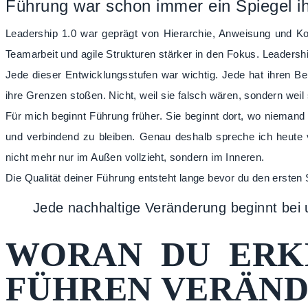
Führung war schon immer ein Spiegel ih
Leadership 1.0 war geprägt von Hierarchie, Anweisung und Kontr
Teamarbeit und agile Strukturen stärker in den Fokus. Leadersh
Jede dieser Entwicklungsstufen war wichtig. Jede hat ihren B
ihre Grenzen stoßen. Nicht, weil sie falsch wären, sondern weil 
Für mich beginnt Führung früher. Sie beginnt dort, wo niemand 
und verbindend zu bleiben. Genau deshalb spreche ich heute v
nicht mehr nur im Außen vollzieht, sondern im Inneren.
Die Qualität deiner Führung entsteht lange bevor du den ersten S
Jede nachhaltige Veränderung beginnt bei 
WORAN DU ERKE
FÜHREN VERÄN