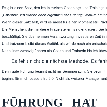
Es gibt einen Satz, den ich in meinen Coachings und Trainings 
„Christine, ich mache doch eigentlich alles richtig. Warum fühlt 
Wenn dieser Satz fällt, wird es meist für einen Moment still. Ni
Die Menschen, die mir diese Frage stellen, sind engagiert. Si
beschäftigt. Sie übernehmen Verantwortung, investieren Zeit in
Und trotzdem bleibt dieses Gefühl, als würde noch ein entscheid
Nach über zwanzig Jahren als Coach und Trainerin bin ich über
Es fehlt nicht die nächste Methode. Es fehl
Denn gute Führung beginnt nicht im Seminarraum. Sie beginnt 
beginnt für mich Leadership 5.0. Nicht als weiterer Managemen
FÜHRUNG HAT 