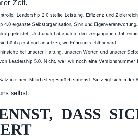
rer Zeit.
olle. Leadership 2.0 stellte Leistung, Effizienz und Zielerreich
ip 4.0 ergänzte Selbstorganisation, Sinn und Eigenverantwortung.
eitrag geleistet. Und doch habe ich in den vergangenen Jahren 
sie häufig erst dort ansetzen, wo Führung sichtbar wird.
hinsieht: bei unserer Haltung, unseren Werten und unserer Selbs
on Leadership 5.0. Nicht, weil wir noch eine Versionsnummer b
atz in einem Mitarbeitergespräch sprichst. Sie zeigt sich in der A
uns selbst.
NNST, DASS SIC
DERT