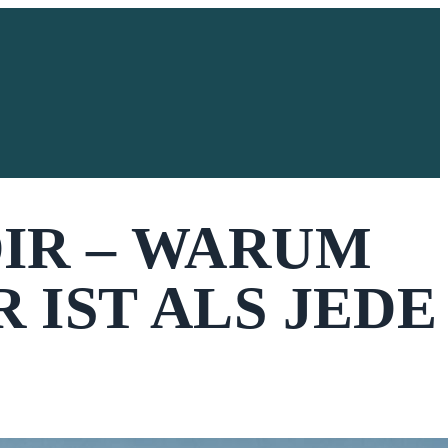
DIR – WARUM
IST ALS JEDE