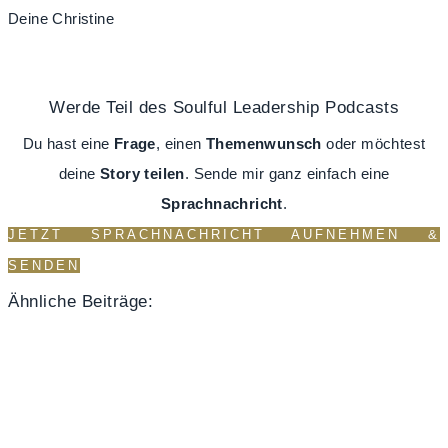
Deine Christine
Werde Teil des Soulful Leadership Podcasts
Du hast eine
Frage
, einen
Themenwunsch
oder möchtest
deine
Story
teilen
. Sende mir ganz einfach eine
Sprachnachricht
.
JETZT SPRACHNACHRICHT AUFNEHMEN &
SENDEN
Ähnliche Beiträge: