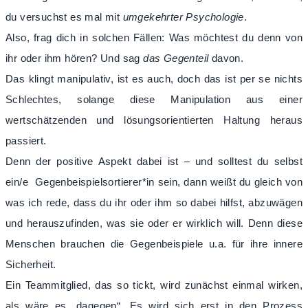
du versuchst es mal mit
umgekehrter Psychologie
.
Also, frag dich in solchen Fällen: Was möchtest du denn von
ihr oder ihm hören? Und sag
das Gegenteil
davon.
Das klingt manipulativ, ist es auch, doch das ist per se nichts
Schlechtes, solange diese Manipulation aus einer
wertschätzenden und lösungsorientierten Haltung heraus
passiert.
Denn der positive Aspekt dabei ist – und solltest du selbst
ein/e Gegenbeispielsortierer*in sein, dann weißt du gleich von
was ich rede, dass du ihr oder ihm so dabei hilfst, abzuwägen
und herauszufinden, was sie oder er wirklich will. Denn diese
Menschen brauchen die Gegenbeispiele u.a. für ihre innere
Sicherheit.
Ein Teammitglied, das so tickt, wird zunächst einmal wirken,
als wäre es „dagegen“. Es wird sich erst in den Prozess