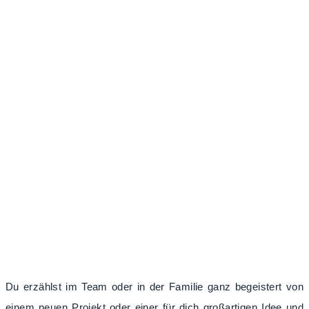
Du erzählst im Team oder in der Familie ganz begeistert von
einem neuen Projekt oder einer für dich großartigen Idee und