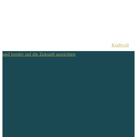
Kraftvoll
und positiv auf die Zukunft ausrichten