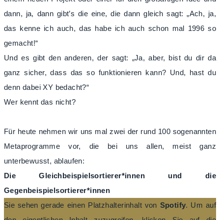
dann, ja, dann gibt’s die eine, die dann gleich sagt: „Ach, ja,
das kenne ich auch, das habe ich auch schon mal 1996 so
gemacht!“
Und es gibt den anderen, der sagt: „Ja, aber, bist du dir da
ganz sicher, dass das so funktionieren kann? Und, hast du
denn dabei XY bedacht?“
Wer kennt das nicht?
Für heute nehmen wir uns mal zwei der rund 100 sogenannten
Metaprogramme vor, die bei uns allen, meist ganz
unterbewusst, ablaufen:
Die Gleichbeispielsortierer*innen und die
Gegenbeispielsortierer*innen
Sie sehen gerade einen Platzhalterinhalt von
Spotify
. Um auf
den eigentlichen Inhalt zuzugreifen, klicken Sie auf die