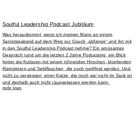
Soulful Leadership Podcast Jubiläum
Was herauskommt, wenn ich meinen Mann an einem
Samstagabend auf dem Weg zur Couch „abfange“ und ihn mit
in den Soulful Leadership Podcast nehme? Ein amüsantes
Gespräch rund um die letzten 2 Jahre Podcasting, ein Blick
hinter die Kulissen mit einem röhrenden Hirschen, klopfenden
Klemptnern und Sektflaschen, die noch geöffnet werden. Und,
nicht zu vergessen, einer Katze, die noch gar nicht im Sack ist
und deshalb auch nicht rausgelassen werden kann.
mehr lesen