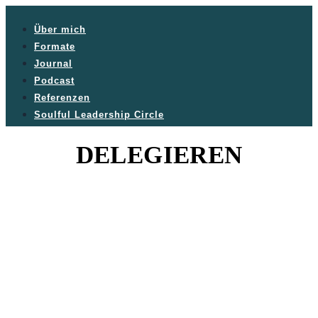
Über mich
Formate
Journal
Podcast
Referenzen
Soulful Leadership Circle
DELEGIEREN