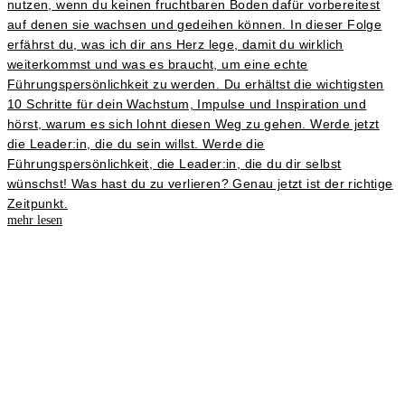
nutzen, wenn du keinen fruchtbaren Boden dafür vorbereitest
auf denen sie wachsen und gedeihen können. In dieser Folge
erfährst du, was ich dir ans Herz lege, damit du wirklich
weiterkommst und was es braucht, um eine echte
Führungspersönlichkeit zu werden. Du erhältst die wichtigsten
10 Schritte für dein Wachstum, Impulse und Inspiration und
hörst, warum es sich lohnt diesen Weg zu gehen. Werde jetzt
die Leader:in, die du sein willst. Werde die
Führungspersönlichkeit, die Leader:in, die du dir selbst
wünschst! Was hast du zu verlieren? Genau jetzt ist der richtige
Zeitpunkt.
mehr lesen