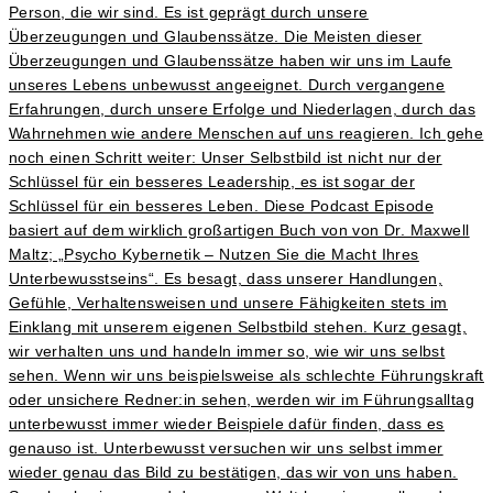
Person, die wir sind. Es ist geprägt durch unsere
Überzeugungen und Glaubenssätze. Die Meisten dieser
Überzeugungen und Glaubenssätze haben wir uns im Laufe
unseres Lebens unbewusst angeeignet. Durch vergangene
Erfahrungen, durch unsere Erfolge und Niederlagen, durch das
Wahrnehmen wie andere Menschen auf uns reagieren. Ich gehe
noch einen Schritt weiter: Unser Selbstbild ist nicht nur der
Schlüssel für ein besseres Leadership, es ist sogar der
Schlüssel für ein besseres Leben. Diese Podcast Episode
basiert auf dem wirklich großartigen Buch von von Dr. Maxwell
Maltz; „Psycho Kybernetik – Nutzen Sie die Macht Ihres
Unterbewusstseins“. Es besagt, dass unserer Handlungen,
Gefühle, Verhaltensweisen und unsere Fähigkeiten stets im
Einklang mit unserem eigenen Selbstbild stehen. Kurz gesagt,
wir verhalten uns und handeln immer so, wie wir uns selbst
sehen. Wenn wir uns beispielsweise als schlechte Führungskraft
oder unsichere Redner:in sehen, werden wir im Führungsalltag
unterbewusst immer wieder Beispiele dafür finden, dass es
genauso ist. Unterbewusst versuchen wir uns selbst immer
wieder genau das Bild zu bestätigen, das wir von uns haben.