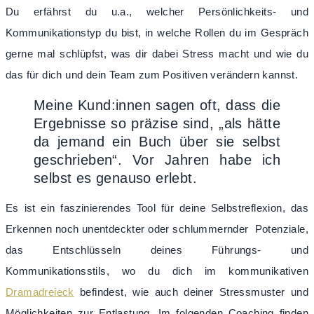
Du erfährst du u.a., welcher Persönlichkeits- und
Kommunikationstyp du bist, in welche Rollen du im Gespräch
gerne mal schlüpfst, was dir dabei Stress macht und wie du
das für dich und dein Team zum Positiven verändern kannst.
Meine Kund:innen sagen oft, dass die
Ergebnisse so präzise sind, „als hätte
da jemand ein Buch über sie selbst
geschrieben“. Vor Jahren habe ich
selbst es genauso erlebt.
Es ist ein faszinierendes Tool für deine Selbstreflexion, das
Erkennen noch unentdeckter oder schlummernder
Potenziale,
das Entschlüsseln deines Führungs- und
Kommunikationsstils, wo du dich im kommunikativen
Dramadreieck
befindest, wie auch deiner Stressmuster und
Möglichkeiten zur Entlastung. Im folgenden Coaching finden