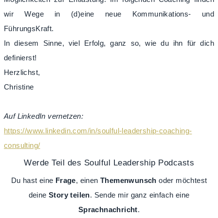
wir Wege in (d)eine neue Kommunikations- und
FührungsKraft.
In diesem Sinne, viel Erfolg, ganz so, wie du ihn für dich
definierst!
Herzlichst,
Christine
Auf LinkedIn vernetzen:
https://www.linkedin.com/in/soulful-leadership-coaching-
consulting/
Werde Teil des Soulful Leadership Podcasts
Du hast eine
Frage
, einen
Themenwunsch
oder möchtest
deine
Story
teilen
. Sende mir ganz einfach eine
Sprachnachricht
.