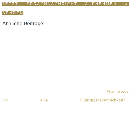
JETZT SPRACHNACHRICHT AUFNEHMEN &
SENDEN
Ähnliche Beiträge:
Wie werde
ich eine Führungspersönlichkeit?