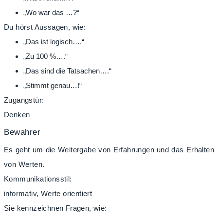
„Wo war das …?“
Du hörst Aussagen, wie:
„Das ist logisch….“
„Zu 100 %….“
„Das sind die Tatsachen….“
„Stimmt genau…!“
Zugangstür:
Denken
Bewahrer
Es geht um die Weitergabe von Erfahrungen und das Erhalten
von Werten.
Kommunikationsstil:
informativ, Werte orientiert
Sie kennzeichnen Fragen, wie: