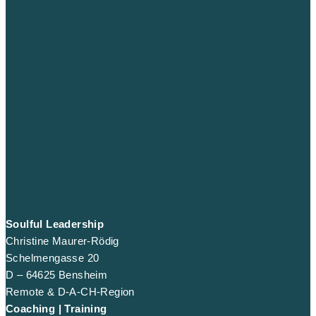
Soulful Leadership
Christine Maurer-Rödig
Schelmengasse 20
D – 64625 Bensheim
Remote & D-A-CH-Region
Coaching | Training