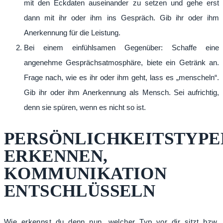
mit den Eckdaten auseinander zu setzen und gehe erst
dann mit ihr oder ihm ins Gespräch. Gib ihr oder ihm
Anerkennung für die Leistung.
Bei einem einfühlsamen Gegenüber: Schaffe eine
angenehme Gesprächsatmosphäre, biete
ein Getränk an.
Frage nach, wie es ihr oder ihm geht, lass es „menscheln“.
Gib ihr oder ihm Anerkennung als Mensch. Sei aufrichtig,
denn sie spüren, wenn es nicht so ist.
PERSÖNLICHKEITSTYPE
ERKENNEN,
KOMMUNIKATION
ENTSCHLÜSSELN
Wie erkennst du denn nun, welcher Typ vor dir sitzt bzw.