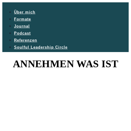
Über mich
Formate
Journal
Podcast
Referenzen
Soulful Leadership Circle
ANNEHMEN WAS IST