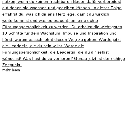
nutzen, wenn du keinen fruchtbaren Boden dafür vorbereitest
auf denen sie wachsen und gedeihen können. In dieser Folge
erfährst du, was ich dir ans Herz lege, damit du wirklich
weiterkommst und was es braucht, um eine echte
Führungspersönlichkeit zu werden. Du erhältst die wichtigsten
10 Schritte für dein Wachstum, Impulse und Inspiration und
hörst, warum es sich lohnt diesen Weg zu gehen. Werde jetzt
die Leader:in, die du sein willst. Werde die
Führungspersönlichkeit, die Leader:in, die du dir selbst
wünschst! Was hast du zu verlieren? Genau jetzt ist der richtige
Zeitpunkt.
mehr lesen