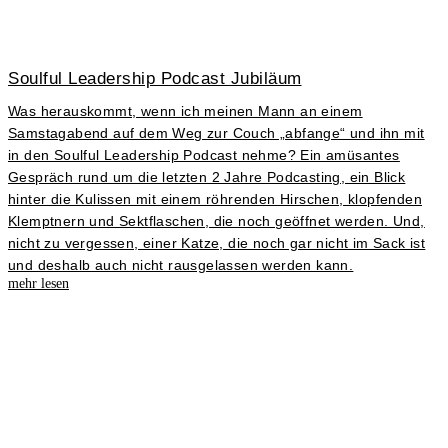
Soulful Leadership Podcast Jubiläum
Was herauskommt, wenn ich meinen Mann an einem
Samstagabend auf dem Weg zur Couch „abfange“ und ihn mit
in den Soulful Leadership Podcast nehme? Ein amüsantes
Gespräch rund um die letzten 2 Jahre Podcasting, ein Blick
hinter die Kulissen mit einem röhrenden Hirschen, klopfenden
Klemptnern und Sektflaschen, die noch geöffnet werden. Und,
nicht zu vergessen, einer Katze, die noch gar nicht im Sack ist
und deshalb auch nicht rausgelassen werden kann.
mehr lesen