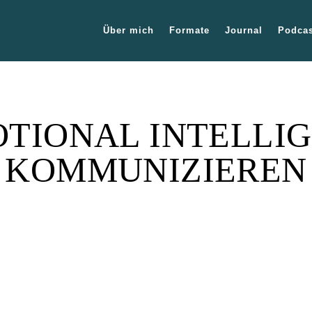
Über mich
Formate
Journal
Podcas
TIONAL INTELLI
KOMMUNIZIEREN