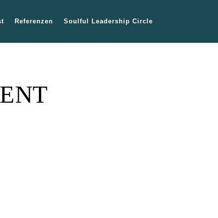
t
Referenzen
Soulful Leadership Circle
GENT