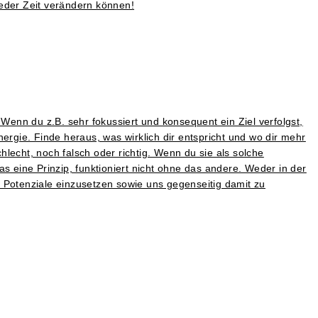
 jeder Zeit verändern können!
enn du z.B. sehr fokussiert und konsequent ein Ziel verfolgst,
ergie. Finde heraus, was wirklich dir entspricht und wo dir mehr
lecht, noch falsch oder richtig. Wenn du sie als solche
s eine Prinzip, funktioniert nicht ohne das andere. Weder in der
 Potenziale einzusetzen sowie uns gegenseitig damit zu