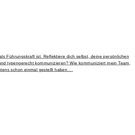
 Führungskraft ist. Reflektiere dich selbst, deine persönlichen
lt und typengerecht kommunizieren? Wie kommuniziert mein Team,
stens schon einmal gestellt haben….