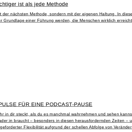
htiger ist als jede Methode
 der nächsten Methode, sondern mit der eigenen Haltung. In diese
ur Grundlage einer Führung werden, die Menschen wirklich erreicht
PULSE FÜR EINE PODCAST-PAUSE
ehr in dir steckt, als du es manchmal wahrnehmen und sehen kanns
Leader:in braucht – besonders in diesen herausfordernden Zeiten – 
eforderter Flexibilität aufgrund der schellen Abfolge von Veränd