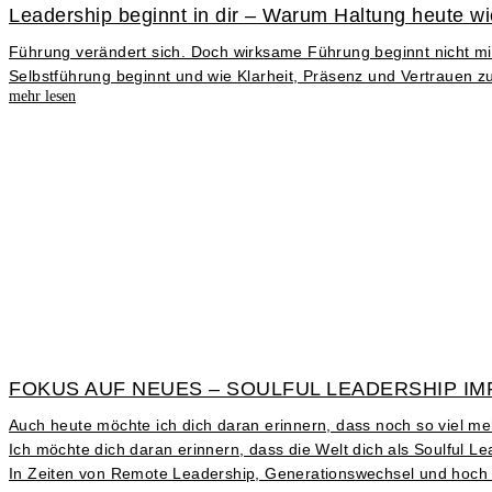
Leadership beginnt in dir – Warum Haltung heute wic
Führung verändert sich. Doch wirksame Führung beginnt nicht mit
Selbstführung beginnt und wie Klarheit, Präsenz und Vertrauen z
mehr lesen
FOKUS AUF NEUES – SOULFUL LEADERSHIP IM
Auch heute möchte ich dich daran erinnern, dass noch so viel m
Ich möchte dich daran erinnern, dass die Welt dich als Soulful 
In Zeiten von Remote Leadership, Generationswechsel und hoch g