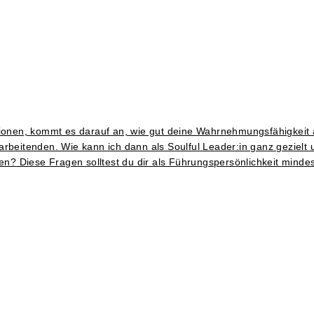
ionen, kommt es darauf an, wie gut deine Wahrnehmungsfähigkeit als
tarbeitenden. Wie kann ich dann als Soulful Leader:in ganz gezie
? Diese Fragen solltest du dir als Führungspersönlichkeit minde