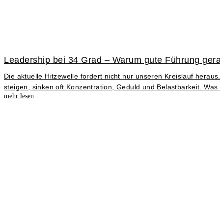
Leadership bei 34 Grad – Warum gute Führung gerad
Die aktuelle Hitzewelle fordert nicht nur unseren Kreislauf h
steigen, sinken oft Konzentration, Geduld und Belastbarkeit. Was
mehr lesen