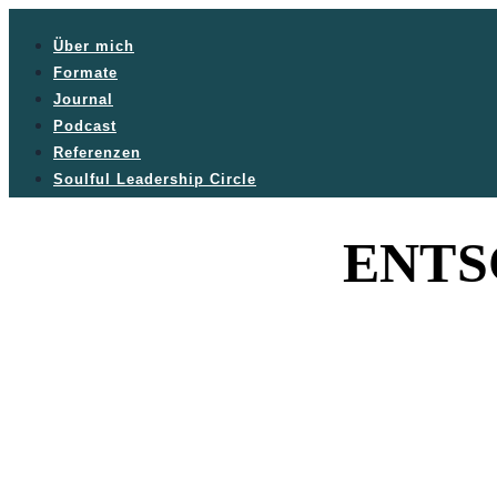
Über mich
Formate
Journal
Podcast
Referenzen
Soulful Leadership Circle
ENTS