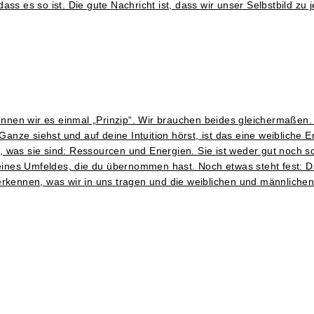
ss es so ist. Die gute Nachricht ist, dass wir unser Selbstbild zu
en wir es einmal „Prinzip“. Wir brauchen beides gleichermaßen. W
ze siehst und auf deine Intuition hörst, ist das eine weibliche En
was sie sind: Ressourcen und Energien. Sie ist weder gut noch sch
deines Umfeldes, die du übernommen hast. Noch etwas steht fest: Da
erkennen, was wir in uns tragen und die weiblichen und männlichen