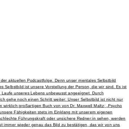
r der aktuellen Podcastfolge. Denn unser mentales Selbstbild
 Selbstbild ist unsere Vorstellung der Person, die wir sind. Es ist
m Laufe unseres Lebens unbewusst angeeignet. Durch
gehe noch einen Schritt weiter: Unser Selbstbild ist nicht nur
em wirklich großartigen Buch von von Dr. Maxwell Maltz; „Psycho
unsere Fähigkeiten stets im Einklang mit unserem eigenen
s schlechte Führungskraft oder unsichere Redner:in sehen, werden
st immer wieder genau das Bild zu bestätigen, das wir von uns