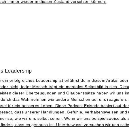
 sich immer wieder in diesen Zustand versetzen können.
hes Leadership
 ein erfolgreiches Leadership ist erfährst du in diesem Artikel ode
er nicht, jeder Mensch trägt ein mentales Selbstbild in sich. Dieses
eisten dieser Überzeugungen und Glaubenssätze haben wir uns i
durch das Wahrnehmen wie andere Menschen auf uns reagieren. Ich 
üssel für ein besseres Leben. Diese Podcast Episode basiert auf d
 besagt, dass unserer Handlungen, Gefühle, Verhaltensweisen und 
mmer so, wie wir uns selbst sehen. Wenn wir uns beispielsweise al
 finden, dass es genauso ist. Unterbewusst versuchen wir uns selb