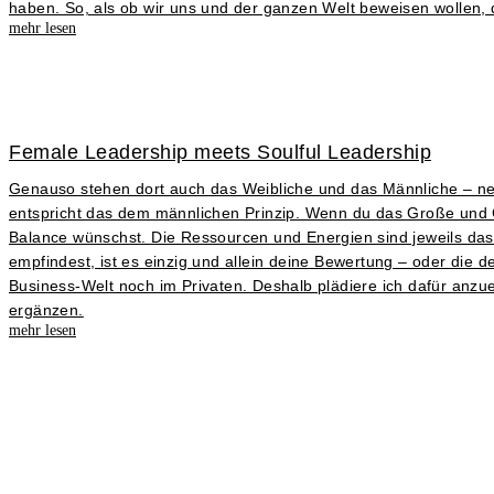
haben. So, als ob wir uns und der ganzen Welt beweisen wollen, da
mehr lesen
Female Leadership meets Soulful Leadership
Genauso stehen dort auch das Weibliche und das Männliche – nenn
entspricht das dem männlichen Prinzip. Wenn du das Große und Gan
Balance wünschst. Die Ressourcen und Energien sind jeweils das, 
empfindest, ist es einzig und allein deine Bewertung – oder die 
Business-Welt noch im Privaten. Deshalb plädiere ich dafür anzu
ergänzen.
mehr lesen