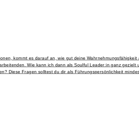
ionen, kommt es darauf an, wie gut deine Wahrnehmungsfähigkeit als
tarbeitenden. Wie kann ich dann als Soulful Leader:in ganz gezie
? Diese Fragen solltest du dir als Führungspersönlichkeit minde