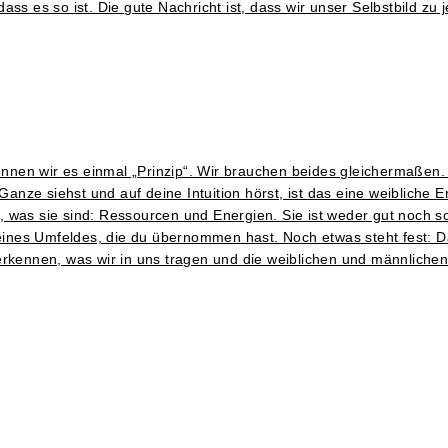
ss es so ist. Die gute Nachricht ist, dass wir unser Selbstbild zu
en wir es einmal „Prinzip“. Wir brauchen beides gleichermaßen. W
ze siehst und auf deine Intuition hörst, ist das eine weibliche En
was sie sind: Ressourcen und Energien. Sie ist weder gut noch sch
deines Umfeldes, die du übernommen hast. Noch etwas steht fest: Da
erkennen, was wir in uns tragen und die weiblichen und männlichen