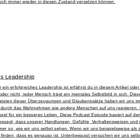
 sich immer wieder in diesen Zustand versetzen können.
hes Leadership
 ein erfolgreiches Leadership ist erfährst du in diesem Artikel ode
er nicht, jeder Mensch trägt ein mentales Selbstbild in sich. Dieses
eisten dieser Überzeugungen und Glaubenssätze haben wir uns i
durch das Wahrnehmen wie andere Menschen auf uns reagieren. Ich 
üssel für ein besseres Leben. Diese Podcast Episode basiert auf d
 besagt, dass unserer Handlungen, Gefühle, Verhaltensweisen und 
mmer so, wie wir uns selbst sehen. Wenn wir uns beispielsweise al
 finden, dass es genauso ist. Unterbewusst versuchen wir uns selb