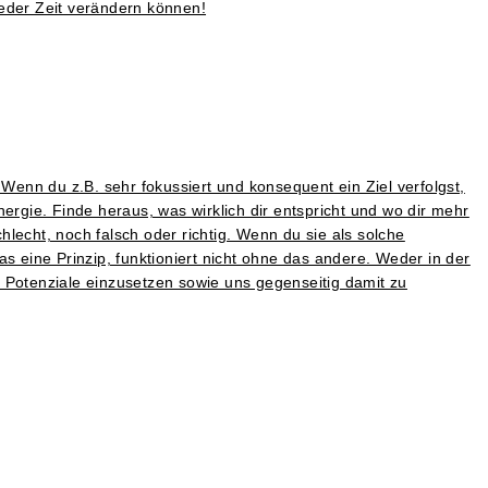
 jeder Zeit verändern können!
enn du z.B. sehr fokussiert und konsequent ein Ziel verfolgst,
ergie. Finde heraus, was wirklich dir entspricht und wo dir mehr
lecht, noch falsch oder richtig. Wenn du sie als solche
s eine Prinzip, funktioniert nicht ohne das andere. Weder in der
 Potenziale einzusetzen sowie uns gegenseitig damit zu