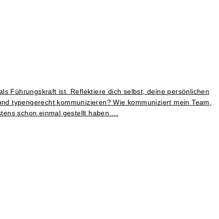
 Führungskraft ist. Reflektiere dich selbst, deine persönlichen
lt und typengerecht kommunizieren? Wie kommuniziert mein Team,
stens schon einmal gestellt haben….