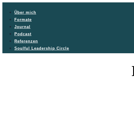
Über mich
Formate
Journal
Podcast
Referenzen
Soulful Leadership Circle