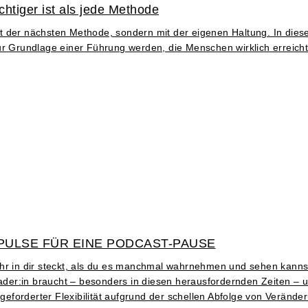
htiger ist als jede Methode
 der nächsten Methode, sondern mit der eigenen Haltung. In diese
ur Grundlage einer Führung werden, die Menschen wirklich erreicht
PULSE FÜR EINE PODCAST-PAUSE
ehr in dir steckt, als du es manchmal wahrnehmen und sehen kanns
Leader:in braucht – besonders in diesen herausfordernden Zeiten – 
eforderter Flexibilität aufgrund der schellen Abfolge von Veränd