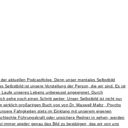
r der aktuellen Podcastfolge. Denn unser mentales Selbstbild
 Selbstbild ist unsere Vorstellung der Person, die wir sind. Es ist
m Laufe unseres Lebens unbewusst angeeignet. Durch
gehe noch einen Schritt weiter: Unser Selbstbild ist nicht nur
em wirklich großartigen Buch von von Dr. Maxwell Maltz; „Psycho
unsere Fähigkeiten stets im Einklang mit unserem eigenen
s schlechte Führungskraft oder unsichere Redner:in sehen, werden
st immer wieder genau das Bild zu bestätigen, das wir von uns