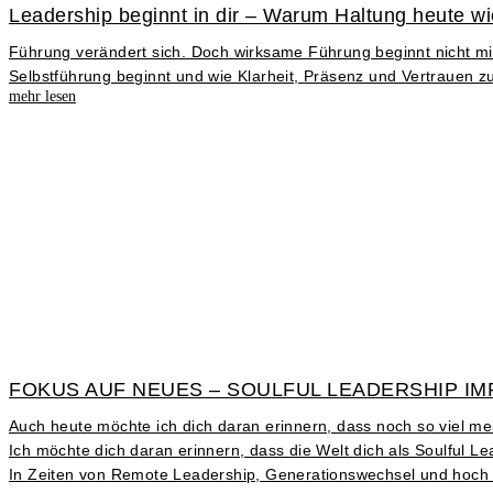
Leadership beginnt in dir – Warum Haltung heute wic
Führung verändert sich. Doch wirksame Führung beginnt nicht mit
Selbstführung beginnt und wie Klarheit, Präsenz und Vertrauen z
mehr lesen
FOKUS AUF NEUES – SOULFUL LEADERSHIP IM
Auch heute möchte ich dich daran erinnern, dass noch so viel m
Ich möchte dich daran erinnern, dass die Welt dich als Soulful 
In Zeiten von Remote Leadership, Generationswechsel und hoch g