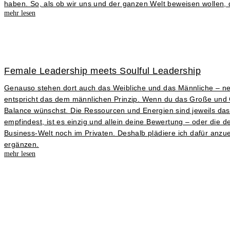
haben. So, als ob wir uns und der ganzen Welt beweisen wollen, da
mehr lesen
Female Leadership meets Soulful Leadership
Genauso stehen dort auch das Weibliche und das Männliche – nenn
entspricht das dem männlichen Prinzip. Wenn du das Große und Gan
Balance wünschst. Die Ressourcen und Energien sind jeweils das, 
empfindest, ist es einzig und allein deine Bewertung – oder die 
Business-Welt noch im Privaten. Deshalb plädiere ich dafür anzu
ergänzen.
mehr lesen