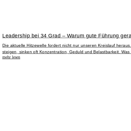
Leadership bei 34 Grad – Warum gute Führung gerad
Die aktuelle Hitzewelle fordert nicht nur unseren Kreislauf h
steigen, sinken oft Konzentration, Geduld und Belastbarkeit. Was
mehr lesen