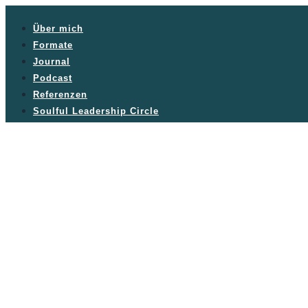
Über mich
Formate
Journal
Podcast
Referenzen
Soulful Leadership Circle