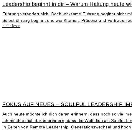
Leadership beginnt in dir – Warum Haltung heute wic
Führung verändert sich. Doch wirksame Führung beginnt nicht mit
Selbstführung beginnt und wie Klarheit, Präsenz und Vertrauen z
mehr lesen
FOKUS AUF NEUES – SOULFUL LEADERSHIP IM
Auch heute möchte ich dich daran erinnern, dass noch so viel m
Ich möchte dich daran erinnern, dass die Welt dich als Soulful 
In Zeiten von Remote Leadership, Generationswechsel und hoch g