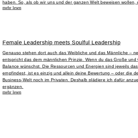
haben. So, als ob wir uns und der ganzen Welt beweisen wollen, da
mehr lesen
Female Leadership meets Soulful Leadership
Genauso stehen dort auch das Weibliche und das Männliche – nenn
entspricht das dem männlichen Prinzip. Wenn du das Große und Gan
Balance wünschst. Die Ressourcen und Energien sind jeweils das, 
empfindest, ist es einzig und allein deine Bewertung – oder die 
Business-Welt noch im Privaten. Deshalb plädiere ich dafür anzu
ergänzen.
mehr lesen