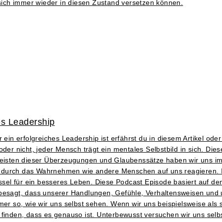
 sich immer wieder in diesen Zustand versetzen können.
hes Leadership
 ein erfolgreiches Leadership ist erfährst du in diesem Artikel ode
er nicht, jeder Mensch trägt ein mentales Selbstbild in sich. Dieses
eisten dieser Überzeugungen und Glaubenssätze haben wir uns i
durch das Wahrnehmen wie andere Menschen auf uns reagieren. Ich 
üssel für ein besseres Leben. Diese Podcast Episode basiert auf d
 besagt, dass unserer Handlungen, Gefühle, Verhaltensweisen und 
mmer so, wie wir uns selbst sehen. Wenn wir uns beispielsweise al
 finden, dass es genauso ist. Unterbewusst versuchen wir uns selb