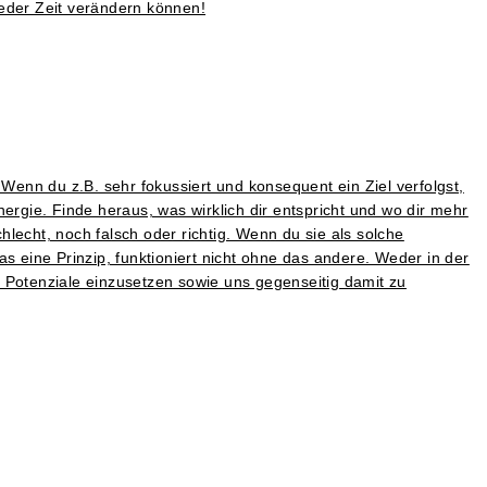
 jeder Zeit verändern können!
enn du z.B. sehr fokussiert und konsequent ein Ziel verfolgst,
ergie. Finde heraus, was wirklich dir entspricht und wo dir mehr
lecht, noch falsch oder richtig. Wenn du sie als solche
s eine Prinzip, funktioniert nicht ohne das andere. Weder in der
 Potenziale einzusetzen sowie uns gegenseitig damit zu