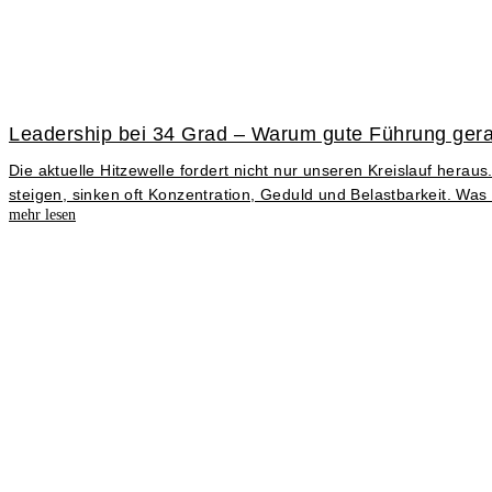
Leadership bei 34 Grad – Warum gute Führung gerad
Die aktuelle Hitzewelle fordert nicht nur unseren Kreislauf h
steigen, sinken oft Konzentration, Geduld und Belastbarkeit. Was
mehr lesen