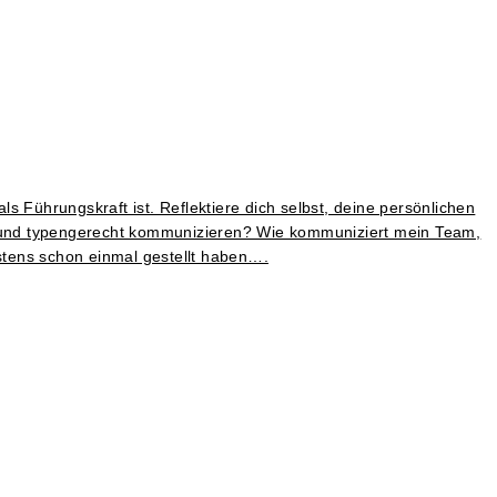
 Führungskraft ist. Reflektiere dich selbst, deine persönlichen
lt und typengerecht kommunizieren? Wie kommuniziert mein Team,
stens schon einmal gestellt haben….