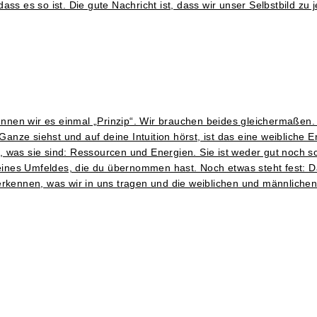
ss es so ist. Die gute Nachricht ist, dass wir unser Selbstbild zu
en wir es einmal „Prinzip“. Wir brauchen beides gleichermaßen. W
ze siehst und auf deine Intuition hörst, ist das eine weibliche En
was sie sind: Ressourcen und Energien. Sie ist weder gut noch sch
deines Umfeldes, die du übernommen hast. Noch etwas steht fest: Da
erkennen, was wir in uns tragen und die weiblichen und männlichen