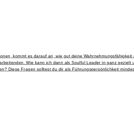
ionen, kommt es darauf an, wie gut deine Wahrnehmungsfähigkeit als
tarbeitenden. Wie kann ich dann als Soulful Leader:in ganz gezie
? Diese Fragen solltest du dir als Führungspersönlichkeit minde