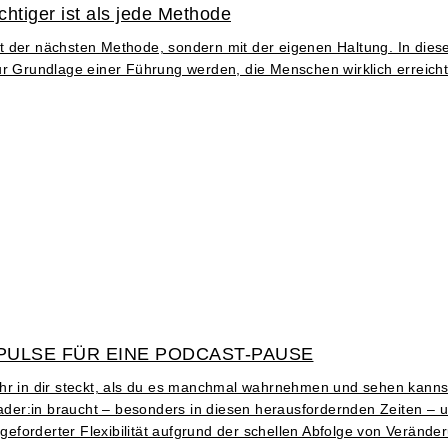
htiger ist als jede Methode
 der nächsten Methode, sondern mit der eigenen Haltung. In diese
ur Grundlage einer Führung werden, die Menschen wirklich erreicht
PULSE FÜR EINE PODCAST-PAUSE
ehr in dir steckt, als du es manchmal wahrnehmen und sehen kanns
Leader:in braucht – besonders in diesen herausfordernden Zeiten – 
eforderter Flexibilität aufgrund der schellen Abfolge von Veränd