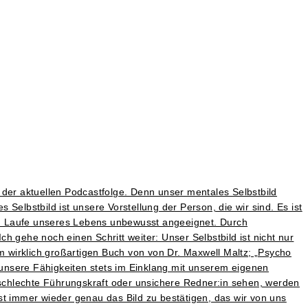
r der aktuellen Podcastfolge. Denn unser mentales Selbstbild
 Selbstbild ist unsere Vorstellung der Person, die wir sind. Es ist
m Laufe unseres Lebens unbewusst angeeignet. Durch
gehe noch einen Schritt weiter: Unser Selbstbild ist nicht nur
em wirklich großartigen Buch von von Dr. Maxwell Maltz; „Psycho
unsere Fähigkeiten stets im Einklang mit unserem eigenen
s schlechte Führungskraft oder unsichere Redner:in sehen, werden
st immer wieder genau das Bild zu bestätigen, das wir von uns