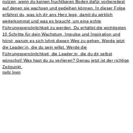
nutzen, wenn du keinen fruchtbaren Boden dafür vorbereitest
auf denen sie wachsen und gedeihen können. In dieser Folge
erfährst du, was ich dir ans Herz lege, damit du wirklich
weiterkommst und was es braucht, um eine echte
Führungspersönlichkeit zu werden. Du erhältst die wichtigsten
10 Schritte für dein Wachstum, Impulse und Inspiration und
hörst, warum es sich lohnt diesen Weg zu gehen. Werde jetzt
die Leader:in, die du sein willst. Werde die
Führungspersönlichkeit, die Leader:in, die du dir selbst
wünschst! Was hast du zu verlieren? Genau jetzt ist der richtige
Zeitpunkt.
mehr lesen