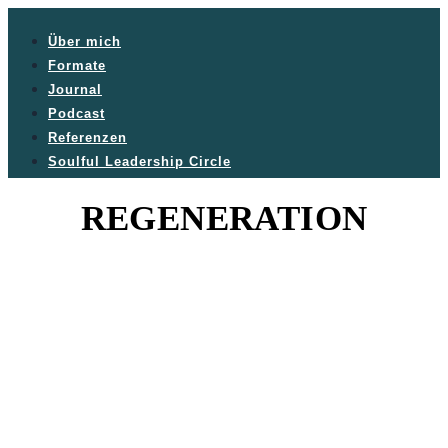
Über mich
Formate
Journal
Podcast
Referenzen
Soulful Leadership Circle
REGENERATION