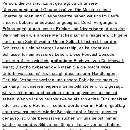
Person, die wir sind. Es ist geprägt durch unsere
Überzeugungen und Glaubenssätze. Die Meisten dieser
Überzeugungen und Glaubenssätze haben wir uns im Laufe
unseres Lebens unbewusst angeeignet. Durch vergangene
Erfahrungen, durch unsere Erfolge und Niederlagen, durch das
Wahrnehmen wie andere Menschen auf uns reagieren. Ich gehe
noch einen Schritt weiter: Unser Selbstbild ist nicht nur der
Schlüssel für ein besseres Leadership, es ist sogar der
Schlüssel für ein besseres Leben. Diese Podcast Episode
basiert auf dem wirklich großartigen Buch von von Dr. Maxwell
Maltz; „Psycho Kybernetik – Nutzen Sie die Macht Ihres
Unterbewusstseins“. Es besagt, dass unserer Handlungen,
Gefühle, Verhaltensweisen und unsere Fähigkeiten stets im
Einklang mit unserem eigenen Selbstbild stehen. Kurz gesagt,
wir verhalten uns und handeln immer so, wie wir uns selbst
sehen. Wenn wir uns beispielsweise als schlechte Führungskraft
oder unsichere Redner:in sehen, werden wir im Führungsalltag
unterbewusst immer wieder Beispiele dafür finden, dass es
genauso ist. Unterbewusst versuchen wir uns selbst immer
wieder genau das Bild zu bestätigen, das wir von uns haben.