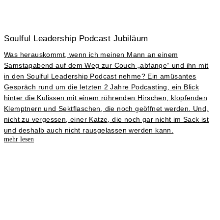
Soulful Leadership Podcast Jubiläum
Was herauskommt, wenn ich meinen Mann an einem
Samstagabend auf dem Weg zur Couch „abfange“ und ihn mit
in den Soulful Leadership Podcast nehme? Ein amüsantes
Gespräch rund um die letzten 2 Jahre Podcasting, ein Blick
hinter die Kulissen mit einem röhrenden Hirschen, klopfenden
Klemptnern und Sektflaschen, die noch geöffnet werden. Und,
nicht zu vergessen, einer Katze, die noch gar nicht im Sack ist
und deshalb auch nicht rausgelassen werden kann.
mehr lesen