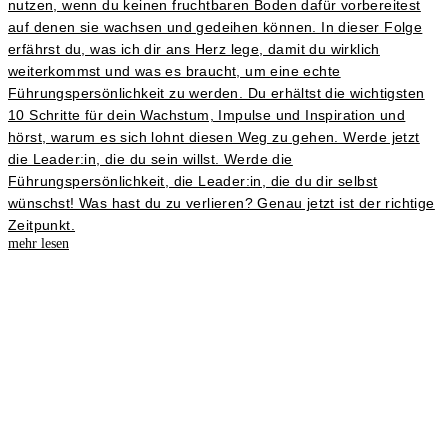
nutzen, wenn du keinen fruchtbaren Boden dafür vorbereitest
auf denen sie wachsen und gedeihen können. In dieser Folge
erfährst du, was ich dir ans Herz lege, damit du wirklich
weiterkommst und was es braucht, um eine echte
Führungspersönlichkeit zu werden. Du erhältst die wichtigsten
10 Schritte für dein Wachstum, Impulse und Inspiration und
hörst, warum es sich lohnt diesen Weg zu gehen. Werde jetzt
die Leader:in, die du sein willst. Werde die
Führungspersönlichkeit, die Leader:in, die du dir selbst
wünschst! Was hast du zu verlieren? Genau jetzt ist der richtige
Zeitpunkt.
mehr lesen