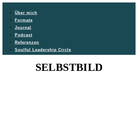
Über mich
Formate
Journal
Podcast
Referenzen
Soulful Leadership Circle
SELBSTBILD