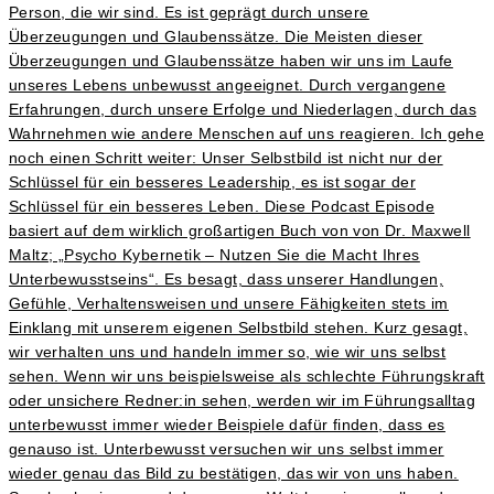
Person, die wir sind. Es ist geprägt durch unsere
Überzeugungen und Glaubenssätze. Die Meisten dieser
Überzeugungen und Glaubenssätze haben wir uns im Laufe
unseres Lebens unbewusst angeeignet. Durch vergangene
Erfahrungen, durch unsere Erfolge und Niederlagen, durch das
Wahrnehmen wie andere Menschen auf uns reagieren. Ich gehe
noch einen Schritt weiter: Unser Selbstbild ist nicht nur der
Schlüssel für ein besseres Leadership, es ist sogar der
Schlüssel für ein besseres Leben. Diese Podcast Episode
basiert auf dem wirklich großartigen Buch von von Dr. Maxwell
Maltz; „Psycho Kybernetik – Nutzen Sie die Macht Ihres
Unterbewusstseins“. Es besagt, dass unserer Handlungen,
Gefühle, Verhaltensweisen und unsere Fähigkeiten stets im
Einklang mit unserem eigenen Selbstbild stehen. Kurz gesagt,
wir verhalten uns und handeln immer so, wie wir uns selbst
sehen. Wenn wir uns beispielsweise als schlechte Führungskraft
oder unsichere Redner:in sehen, werden wir im Führungsalltag
unterbewusst immer wieder Beispiele dafür finden, dass es
genauso ist. Unterbewusst versuchen wir uns selbst immer
wieder genau das Bild zu bestätigen, das wir von uns haben.