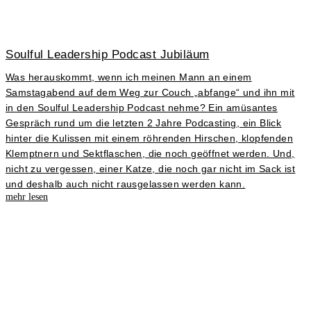
Soulful Leadership Podcast Jubiläum
Was herauskommt, wenn ich meinen Mann an einem
Samstagabend auf dem Weg zur Couch „abfange“ und ihn mit
in den Soulful Leadership Podcast nehme? Ein amüsantes
Gespräch rund um die letzten 2 Jahre Podcasting, ein Blick
hinter die Kulissen mit einem röhrenden Hirschen, klopfenden
Klemptnern und Sektflaschen, die noch geöffnet werden. Und,
nicht zu vergessen, einer Katze, die noch gar nicht im Sack ist
und deshalb auch nicht rausgelassen werden kann.
mehr lesen