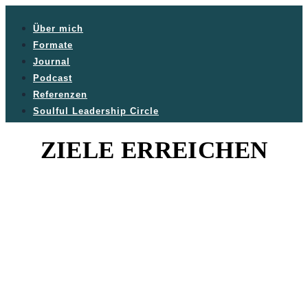
Über mich
Formate
Journal
Podcast
Referenzen
Soulful Leadership Circle
ZIELE ERREICHEN