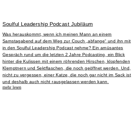
Soulful Leadership Podcast Jubiläum
Was herauskommt, wenn ich meinen Mann an einem
Samstagabend auf dem Weg zur Couch „abfange“ und ihn mit
in den Soulful Leadership Podcast nehme? Ein amüsantes
Gespräch rund um die letzten 2 Jahre Podcasting, ein Blick
hinter die Kulissen mit einem röhrenden Hirschen, klopfenden
Klemptnern und Sektflaschen, die noch geöffnet werden. Und,
nicht zu vergessen, einer Katze, die noch gar nicht im Sack ist
und deshalb auch nicht rausgelassen werden kann.
mehr lesen