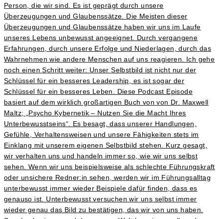
Person, die wir sind. Es ist geprägt durch unsere
Überzeugungen und Glaubenssätze. Die Meisten dieser
Überzeugungen und Glaubenssätze haben wir uns im Laufe
unseres Lebens unbewusst angeeignet. Durch vergangene
Erfahrungen, durch unsere Erfolge und Niederlagen, durch das
Wahrnehmen wie andere Menschen auf uns reagieren. Ich gehe
noch einen Schritt weiter: Unser Selbstbild ist nicht nur der
Schlüssel für ein besseres Leadership, es ist sogar der
Schlüssel für ein besseres Leben. Diese Podcast Episode
basiert auf dem wirklich großartigen Buch von von Dr. Maxwell
Maltz; „Psycho Kybernetik – Nutzen Sie die Macht Ihres
Unterbewusstseins“. Es besagt, dass unserer Handlungen,
Gefühle, Verhaltensweisen und unsere Fähigkeiten stets im
Einklang mit unserem eigenen Selbstbild stehen. Kurz gesagt,
wir verhalten uns und handeln immer so, wie wir uns selbst
sehen. Wenn wir uns beispielsweise als schlechte Führungskraft
oder unsichere Redner:in sehen, werden wir im Führungsalltag
unterbewusst immer wieder Beispiele dafür finden, dass es
genauso ist. Unterbewusst versuchen wir uns selbst immer
wieder genau das Bild zu bestätigen, das wir von uns haben.