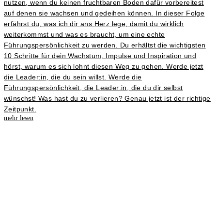
nutzen, wenn du keinen fruchtbaren Boden dafür vorbereitest
auf denen sie wachsen und gedeihen können. In dieser Folge
erfährst du, was ich dir ans Herz lege, damit du wirklich
weiterkommst und was es braucht, um eine echte
Führungspersönlichkeit zu werden. Du erhältst die wichtigsten
10 Schritte für dein Wachstum, Impulse und Inspiration und
hörst, warum es sich lohnt diesen Weg zu gehen. Werde jetzt
die Leader:in, die du sein willst. Werde die
Führungspersönlichkeit, die Leader:in, die du dir selbst
wünschst! Was hast du zu verlieren? Genau jetzt ist der richtige
Zeitpunkt.
mehr lesen